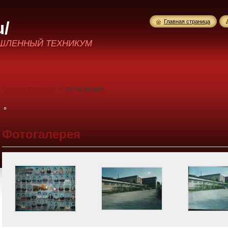
u/
Главная страница
ЫШЛЕННЫЙ ТЕХНИКУМ
Главная страница
>
Фотогалерея
Фотогалерея