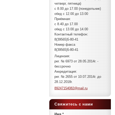
четверг, пятница)
с 8.00 до 17.00 (понедельник)
обед с 12.00 до 13.00
Приёмная:
с 8.40 до 17.00
обед с 13.00 до 14.00
Контактный телефон:
8(39565)5-80-41
Номер факса
8(39565)5-80-41
Лицензия:
рег. № 6973 от 28.05.2014г. -
бессрочно
Аккредитация:
рег. № 2655 от 10.07.2014г. до
28.12.2018г.
89247154
082@mail
.ru
Свяжитесь с нами
Имя *